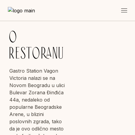
O
RESTORANU
Gastro Station Vagon
Victoria nalazi se na
Novom Beogradu u ulici
Bulevar Zorana Đinđića
44a, nedaleko od
popularne Beogradske
Arene, u blizini
poslovnih zgrada, tako
da je ovo odlično mesto