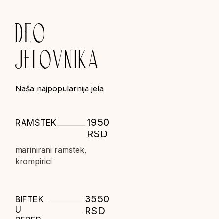
DEO
JELOVNIKA
Naša najpopularnija jela
1950
RAMSTEK
RSD
marinirani ramstek,
krompirici
3550
BIFTEK
U
RSD