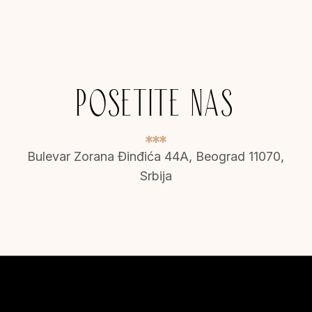
POSETITE NAS
Bulevar Zorana Đinđića 44A, Beograd 11070,
Srbija