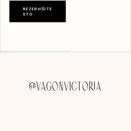
REZERVIŠITE
STO
@VAGONVICTORIA